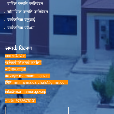
वार्षिक प्रगति प्रतिवेदन
चौमासिक प्रगति प्रतिवेदन
सार्वजनिक सुनुवाई
सार्वजनिक परीक्षण
सम्पर्क विवरण
मार्मा गाउँपालिका
गाउँकार्यपालिकाकाो कार्यालय
लटिनाथ,दार्चुला
वेब साइट: marmamun.gov.np
ईमेलः
rm.marma.darchula@gmail.com
info@marmamun.gov.np
सम्पर्कः 9769876101