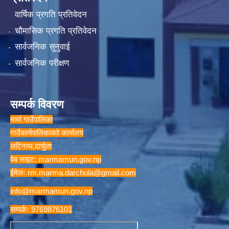
वार्षिक प्रगति प्रतिवेदन
चौमासिक प्रगति प्रतिवेदन
सार्वजनिक सुनुवाई
सार्वजनिक परीक्षण
सम्पर्क विवरण
मार्मा गाउँपालिका
गाउँकार्यपालिकाकाो कार्यालय
लटिनाथ,दार्चुला
वेब साइट: marmamun.gov.np
ईमेलः
rm.marma.darchula@gmail.com
info@marmamun.gov.np
सम्पर्कः 9769876101