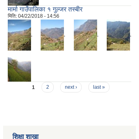
मार्मा गाउँपालिका १ गुल्जर तस्बीर
मिति:
04/22/2018 - 14:56
,
,
,
,
Pages
1
2
next ›
last »
शिक्षा शाखा