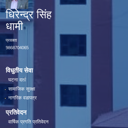
धिरेन्द्र सिंह
धामी
प्रवक्ता
9868704065
विधुतीय सेवा
घटना दर्ता
सामाजिक सुरक्षा
नागरिक वडापत्र
प्रतिवेदन
वार्षिक प्रगति प्रतिवेदन