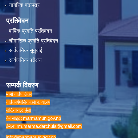
नागरिक वडापत्र
प्रतिवेदन
वार्षिक प्रगति प्रतिवेदन
चौमासिक प्रगति प्रतिवेदन
सार्वजनिक सुनुवाई
सार्वजनिक परीक्षण
सम्पर्क विवरण
मार्मा गाउँपालिका
गाउँकार्यपालिकाकाो कार्यालय
लटिनाथ,दार्चुला
वेब साइट: marmamun.gov.np
ईमेलः
rm.marma.darchula@gmail.com
info@marmamun.gov.np