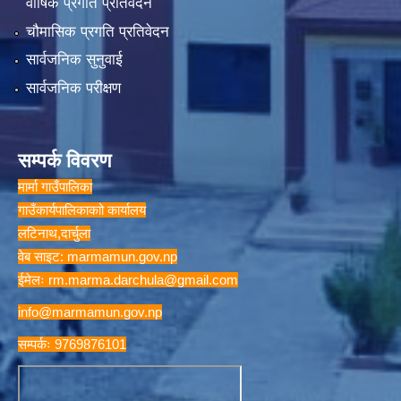
वार्षिक प्रगति प्रतिवेदन
चौमासिक प्रगति प्रतिवेदन
सार्वजनिक सुनुवाई
सार्वजनिक परीक्षण
सम्पर्क विवरण
मार्मा गाउँपालिका
गाउँकार्यपालिकाकाो कार्यालय
लटिनाथ,दार्चुला
वेब साइट: marmamun.gov.np
ईमेलः
rm.marma.darchula@gmail.com
info@marmamun.gov.np
सम्पर्कः 9769876101