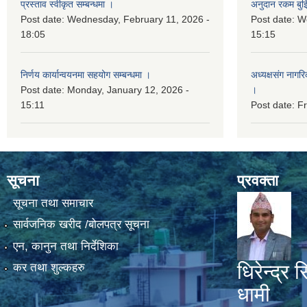
प्रस्ताव स्वीकृत सम्बन्धमा ।
अनुदान रकम बुझि
Post date:
Wednesday, February 11, 2026 -
Post date:
We
18:05
15:15
निर्णय कार्यान्वयनमा सहयोग सम्बन्धमा ।
अध्यक्षसंग नागर
Post date:
Monday, January 12, 2026 -
।
15:11
Post date:
Fr
सूचना
प्रवक्ता
सूचना तथा समाचार
सार्वजनिक खरीद /बोलपत्र सूचना
एन, कानुन तथा निर्देशिका
धिरेन्द्र स
कर तथा शुल्कहरु
धामी