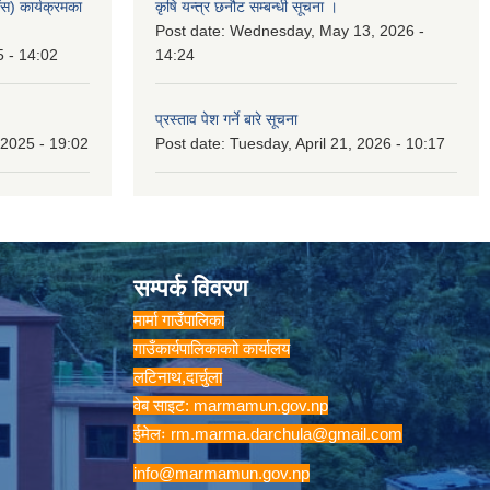
स) कार्यक्रमका
कृषि यन्त्र छनौट सम्बन्धी सूचना ।
Post date:
Wednesday, May 13, 2026 -
5 - 14:02
14:24
प्रस्ताव पेश गर्ने बारे सूचना
2025 - 19:02
Post date:
Tuesday, April 21, 2026 - 10:17
सम्पर्क विवरण
मार्मा गाउँपालिका
गाउँकार्यपालिकाकाो कार्यालय
लटिनाथ,दार्चुला
वेब साइट: marmamun.gov.np
ईमेलः
rm.marma.darchula@gmail.com
info@marmamun.gov.np