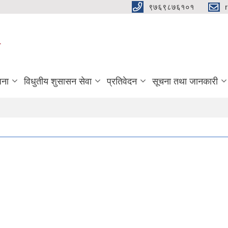
९७६९८७६१०१
ा
जना
विधुतीय शुसासन सेवा
प्रतिवेदन
सूचना तथा जानकारी