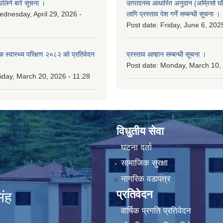
लिने बारे सूचना ।
उत्पादनमा आधारित अनुदान (अम्रिसो घाँ
dnesday, April 29, 2026 -
लागि प्रस्ताव पेश गर्ने सम्बन्धी सूचना ।
Post date:
Friday, June 6, 202
िक स्वास्थ्य परिक्षण २०८२ को प्रतिवेदन
प्रस्ताव आप्हान सम्बन्धी सूचना ।
Post date:
Monday, March 10, 
iday, March 20, 2026 - 11:28
विधुतीय सेवा
घटना दर्ता
सामाजिक सुरक्षा
नागरिक वडापत्र
प्रतिवेदन
िंह
वार्षिक प्रगति प्रतिवेदन