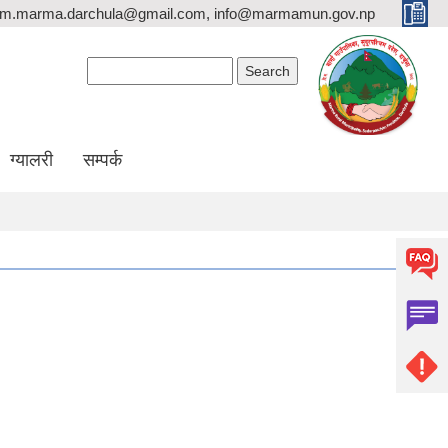
rm.marma.darchula@gmail.com, info@marmamun.gov.np
Search form
Search
ग्यालरी
सम्पर्क