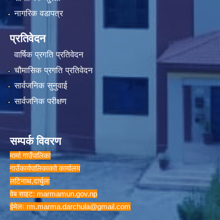
नागरिक वडापत्र
प्रतिवेदन
वार्षिक प्रगति प्रतिवेदन
चौमासिक प्रगति प्रतिवेदन
सार्वजनिक सुनुवाई
सार्वजनिक परीक्षण
सम्पर्क विवरण
मार्मा गाउँपालिका
गाउँकार्यपालिकाकाो कार्यालय
लटिनाथ,दार्चुला
वेब साइट: marmamun.gov.np
ईमेलः
rm.marma.darchula@gmail.com