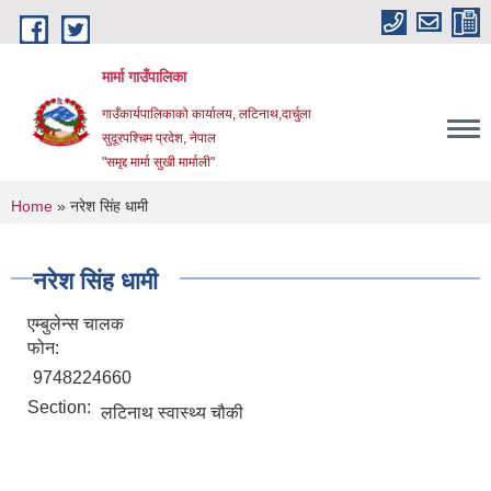
Skip to main content
मार्मा गाउँपालिका
गाउँकार्यपालिकाको कार्यालय, लटिनाथ,दार्चुला
सुदूरपश्चिम प्रदेश, नेपाल
"समृद्द मार्मा सुखी मार्माली"
You are here
Home
» नरेश सिंह धामी
नरेश सिंह धामी
एम्बुलेन्स चालक
फोन:
9748224660
Section:
लटिनाथ स्वास्थ्य चौकी