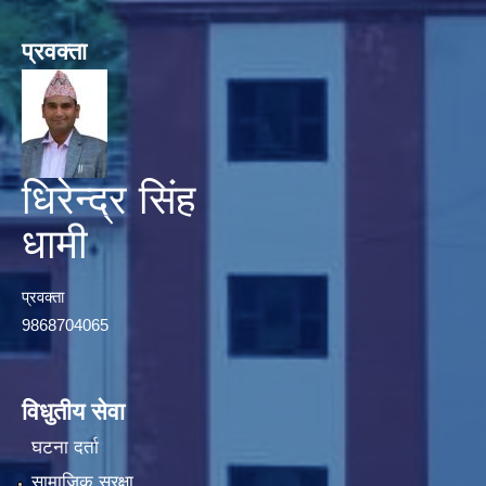
प्रवक्ता
धिरेन्द्र सिंह
धामी
प्रवक्ता
9868704065
विधुतीय सेवा
घटना दर्ता
सामाजिक सुरक्षा