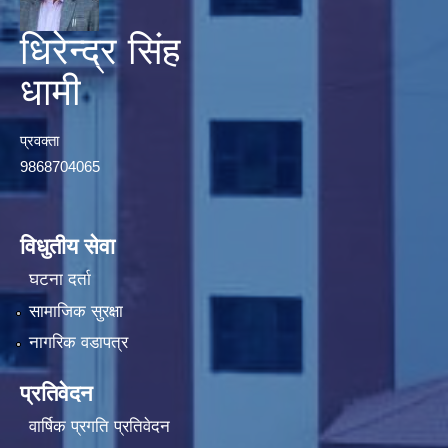
धिरेन्द्र सिंह
धामी
प्रवक्ता
9868704065
विधुतीय सेवा
घटना दर्ता
सामाजिक सुरक्षा
नागरिक वडापत्र
प्रतिवेदन
वार्षिक प्रगति प्रतिवेदन