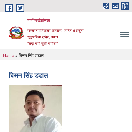
Skip to main content
मार्मा गाउँपालिका
गाउँकार्यपालिकाको कार्यालय, लटिनाथ,दार्चुला
सुदूरपश्चिम प्रदेश, नेपाल
"समृद्द मार्मा सुखी मार्माली"
You are here
Home
» बिसन सिंह डडाल
बिसन सिंह डडाल