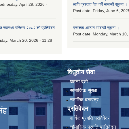
dnesday, April 29, 2026 -
लागि प्रस्ताव पेश गर्ने सम्बन्धी सूचना ।
Post date:
Friday, June 6, 202
िक स्वास्थ्य परिक्षण २०८२ को प्रतिवेदन
प्रस्ताव आप्हान सम्बन्धी सूचना ।
Post date:
Monday, March 10, 
iday, March 20, 2026 - 11:28
विधुतीय सेवा
घटना दर्ता
सामाजिक सुरक्षा
नागरिक वडापत्र
प्रतिवेदन
िंह
वार्षिक प्रगति प्रतिवेदन
चौमासिक प्रगति प्रतिवेदन