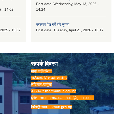
Post date:
Wednesday, May 13, 2026 -
5 - 14:02
14:24
प्रस्ताव पेश गर्ने बारे सूचना
2025 - 19:02
Post date:
Tuesday, April 21, 2026 - 10:17
सम्पर्क विवरण
मार्मा गाउँपालिका
गाउँकार्यपालिकाकाो कार्यालय
लटिनाथ,दार्चुला
वेब साइट: marmamun.gov.np
ईमेलः
rm.marma.darchula@gmail.com
info@marmamun.gov.np