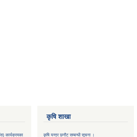
कृषि शाखा
स) कार्यक्रमका
कृषि यन्त्र छनौट सम्बन्धी सूचना ।