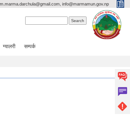
rm.marma.darchula@gmail.com, info@marmamun.gov.np
Search form
Search
ग्यालरी
सम्पर्क