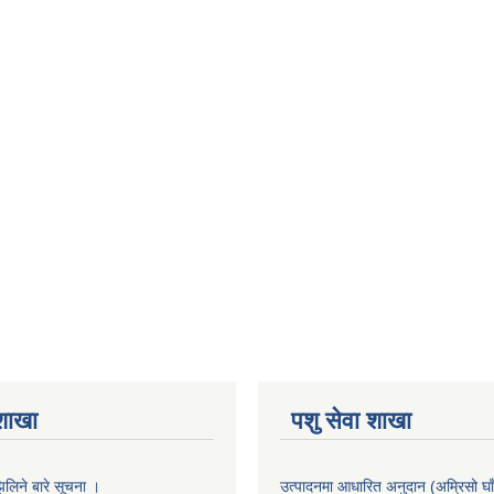
 शाखा
पशु सेवा शाखा
लिने बारे सूचना ।
उत्पादनमा आधारित अनुदान (अम्रिसो घाँ