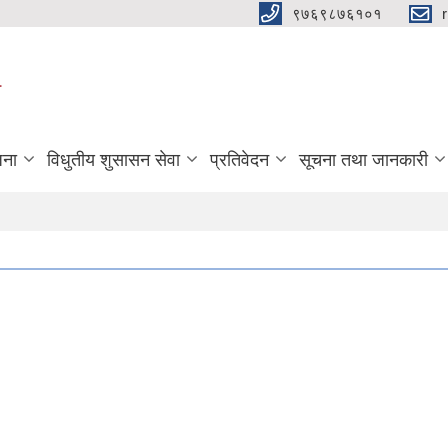
९७६९८७६१०१
ा
जना
विधुतीय शुसासन सेवा
प्रतिवेदन
सूचना तथा जानकारी