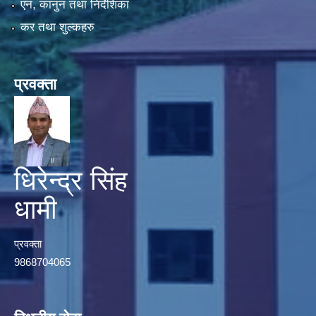
एन, कानुन तथा निर्देशिका
कर तथा शुल्कहरु
प्रवक्ता
धिरेन्द्र सिंह
धामी
प्रवक्ता
9868704065