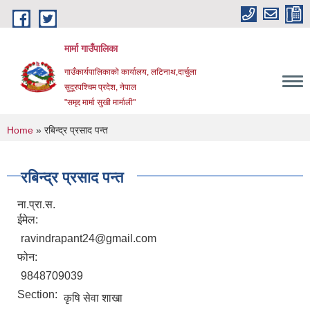
Skip to main content
मार्मा गाउँपालिका
गाउँकार्यपालिकाको कार्यालय, लटिनाथ,दार्चुला
सुदूरपश्चिम प्रदेश, नेपाल
"समृद्द मार्मा सुखी मार्माली"
You are here
Home
» रबिन्द्र प्रसाद पन्त
रबिन्द्र प्रसाद पन्त
ना.प्रा.स.
ईमेल:
ravindrapant24@gmail.com
फोन:
9848709039
Section:
कृषि सेवा शाखा