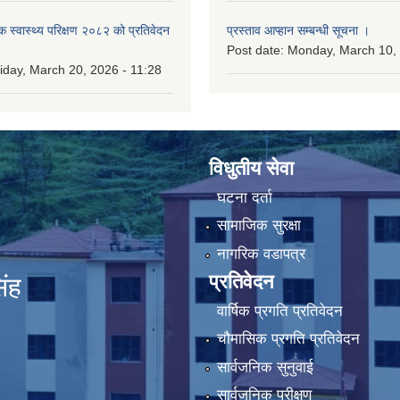
िक स्वास्थ्य परिक्षण २०८२ को प्रतिवेदन
प्रस्ताव आप्हान सम्बन्धी सूचना ।
Post date:
Monday, March 10, 
iday, March 20, 2026 - 11:28
विधुतीय सेवा
घटना दर्ता
सामाजिक सुरक्षा
नागरिक वडापत्र
प्रतिवेदन
िंह
वार्षिक प्रगति प्रतिवेदन
चौमासिक प्रगति प्रतिवेदन
सार्वजनिक सुनुवाई
सार्वजनिक परीक्षण