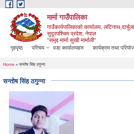
Skip to main content
मार्मा गाउँपालिका
गाउँकार्यपालिकाको कार्यालय, लटिनाथ,दार्चुल
सुदूरपश्चिम प्रदेश, नेपाल
"समृद्द मार्मा सुखी मार्माली"
गृहपृष्ठ
परिचय
वडा कार्यालयहरु
कार्यक्रम तथा परियो
You are here
Home
» सन्तोष सिंह ठगुन्ना
सन्तोष सिंह ठगुन्ना