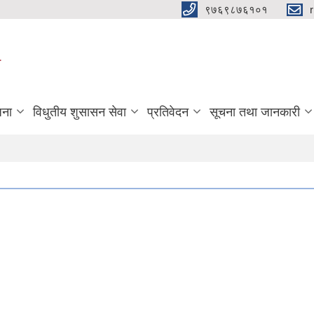
९७६९८७६१०१
ा
जना
विधुतीय शुसासन सेवा
प्रतिवेदन
सूचना तथा जानकारी