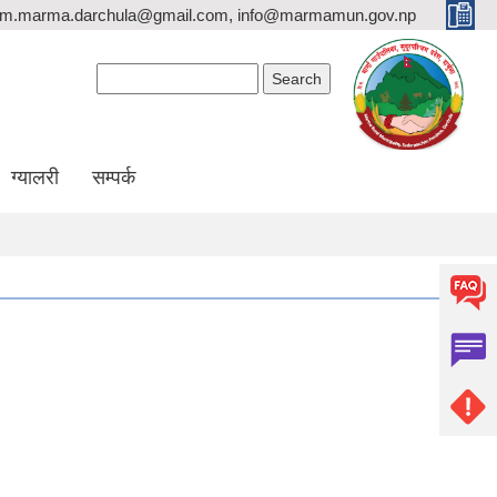
rm.marma.darchula@gmail.com, info@marmamun.gov.np
Search form
Search
ग्यालरी
सम्पर्क