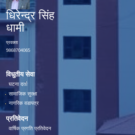
धिरेन्द्र सिंह
धामी
प्रवक्ता
9868704065
विधुतीय सेवा
घटना दर्ता
सामाजिक सुरक्षा
नागरिक वडापत्र
प्रतिवेदन
वार्षिक प्रगति प्रतिवेदन