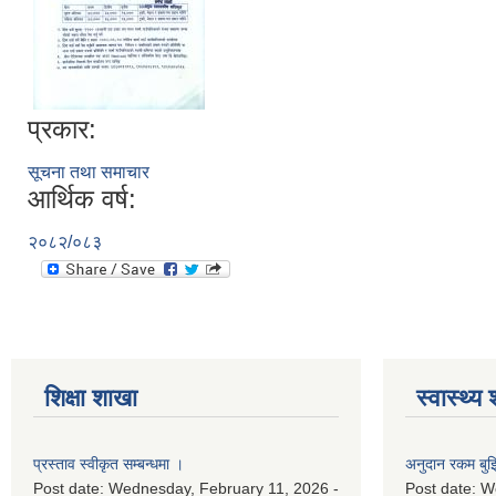
प्रकार:
सूचना तथा समाचार
आर्थिक वर्ष:
२०८२/०८३
शिक्षा शाखा
स्वास्थ्य
प्रस्ताव स्वीकृत सम्बन्धमा ।
अनुदान रकम बुझि
Post date:
Wednesday, February 11, 2026 -
Post date:
We