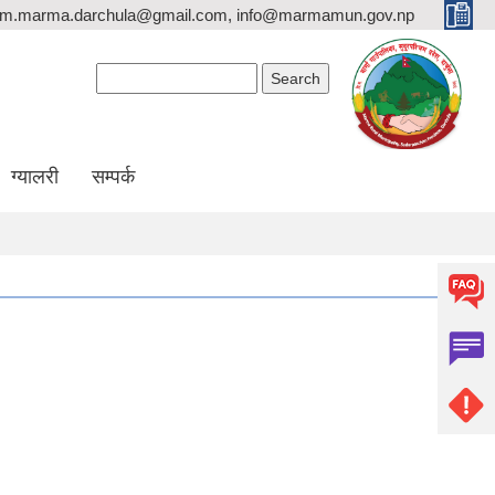
rm.marma.darchula@gmail.com, info@marmamun.gov.np
Search form
Search
ग्यालरी
सम्पर्क