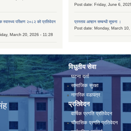
Post date:
Friday, June 6, 202
िक स्वास्थ्य परिक्षण २०८२ को प्रतिवेदन
प्रस्ताव आप्हान सम्बन्धी सूचना ।
Post date:
Monday, March 10, 
iday, March 20, 2026 - 11:28
विधुतीय सेवा
घटना दर्ता
सामाजिक सुरक्षा
नागरिक वडापत्र
प्रतिवेदन
िंह
वार्षिक प्रगति प्रतिवेदन
चौमासिक प्रगति प्रतिवेदन