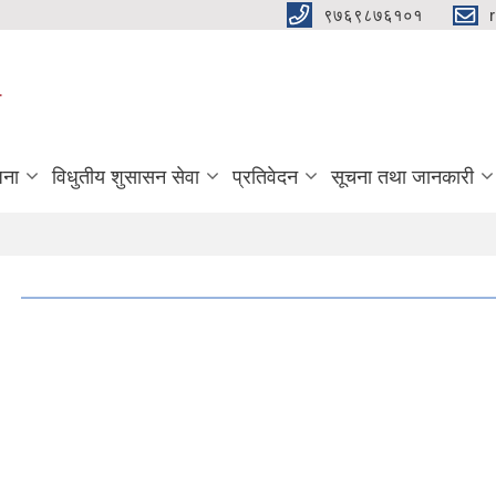
९७६९८७६१०१
ा
जना
विधुतीय शुसासन सेवा
प्रतिवेदन
सूचना तथा जानकारी