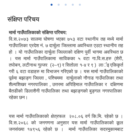
संक्षिप्त परिचय
मार्मा गाउँपालिकाको संक्षिप्त परिचय:
वि.स.२०७३ सालमा घोषणा भएका ७५३ वटा स्थानीय तह मध्ये मार्मा
गाउँपालिका प्रदेश नं. ७ दार्चुला जिल्लामा अवस्थित एउटा स्थानीय तह
हो । यो गाउँपालिका दार्चुला जिल्लाको दक्षिण पुर्वी भागमा अवस्थित छ
। यस मार्मा गाउँपालिकामा साविकका ५ वटा गा.वि.स.हरु (शेरी,
तपोबन, लटीनाथ गुल्जर (२–९) र सितोला १-४ र ९ ) लार्इ एकिकृर्त
गरी ६ वटा वडाहरु मा विभाजन गरिएको छ । यस मार्मा गाउँपालिकाको
पूर्वमा बझाङ्ग जिल्ला , पश्चिममा दार्चुलाको नौगाड गाउँपालिका तथा
शैल्यशिखर नगरपालिका , उत्तरमा अपिहिमाल गाउँपालिका र दक्षिणमा
बैतडीको डिलाशैनी गाउँपालिका तथा बझाङ्गको बुङ्गल नगरपालिका
रहेका छन।
यस मार्मा गाउँपालिकाको क्षेत्रफल २०८.०६ वर्ग कि.मि. रहेको छ ।
वि.स.२०६८ को जनगणना अनुसार यस मार्मा गाउँपालिकाको कूल
जनसंख्या १४९५६ रहेको छ । मार्मा गाउँपालिका सदरमुकामबाट