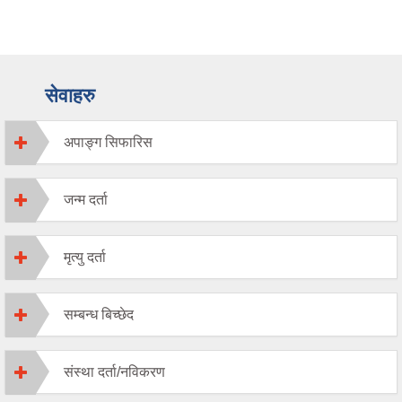
सेवाहरु
अपाङ्ग सिफारिस
जन्म दर्ता
मृत्यु दर्ता
सम्बन्ध बिच्छेद
संस्था दर्ता/नविकरण