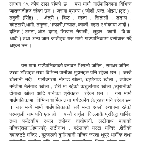
लगभग १५ कोष टाढा रहेको छ । यस मार्मा गाउँपालिकामा विभिन्न
जातजातीहरु रहेका छन । जसमा ब्रामण ( जोशी ,पन्त, ओझा,भट्ट ) ,
ठकुरी (सिंह) , क्षेत्री ( बिष्ट , महता , सितोली , डडाल ,
कोट्टारी,धामी, ठगुन्ना, भण्डारी,मन्याल, कार्की, महरा र रोकाया आदी ) ,
दलित ( टमटा, ओड, दमाइ, तिखाल, नेपाली, लुहार , कामी , वि.क.
आदी ) तथा अन्य जात जातीहरु यस मार्मा गाउपालिकामा बसोबास गर्दै
अएका छन ।
यस मार्मा गाउँपालिकाको बनावट भिरालो जमिन , समथर जमिन ,
उच्चा डाँडाहरु तथा विभिन्न पानीका मुहानहरु पनि रहेका छन । जस्तै
चौलानी नदी , पारीबगरमा नौगाड खोला, घट्टेगाड खोला , तपोबन
मर्मतीमा मेलेगाड खोला , शेरी मा रहेको कचुलीगाड खोला ,च्युरानीको
दोगाडा खोला आदि पानीका श्रोतहरु रहेका छन । यस मार्मा
गाउँपालिकामा विभिन्न धार्मिक तथा पर्यटकीय क्षेत्रहरु पनि रहेका छन
। जस मध्ये मार्मा गाउँपालिकाको सबै भन्दा अग्लो स्थानमा रहेको
परमचुली धाम पनि एक हो । यस्तै दार्चुला जिल्लाकै प्रसिद्ध धार्मिक
तथा पर्यटकीय स्थल तपोबन तातोपानी, लटीनाथ बाबाको
मन्दिर(तलार्इमाण्डौ) लटीनाथ , मटेलाको मस्टा मन्दिर ,शेरीको
क्वाकट्टे मन्दिर , गुल्जरको दुर्गाभवानी मन्दिर जस्ता थुप्रै धार्मीक तथा